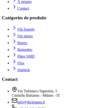
À propos
Contact
Catégories de produits
Fils fourrés
Fils pleins
Barres
Baguettes
Pâtes SMD
Flux
Starlock
Contact
Via Telemaco Signorini, 5
Cinisello Balsamo - Milano - IT
info@dickmann.it