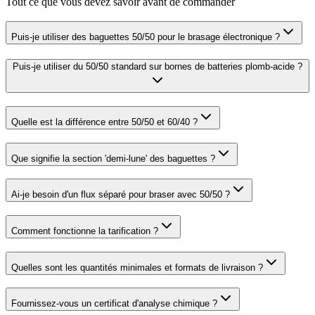
Tout ce que vous devez savoir avant de commander
Puis-je utiliser des baguettes 50/50 pour le brasage électronique ?
Puis-je utiliser du 50/50 standard sur bornes de batteries plomb-acide ?
Quelle est la différence entre 50/50 et 60/40 ?
Que signifie la section 'demi-lune' des baguettes ?
Ai-je besoin d'un flux séparé pour braser avec 50/50 ?
Comment fonctionne la tarification ?
Quelles sont les quantités minimales et formats de livraison ?
Fournissez-vous un certificat d'analyse chimique ?