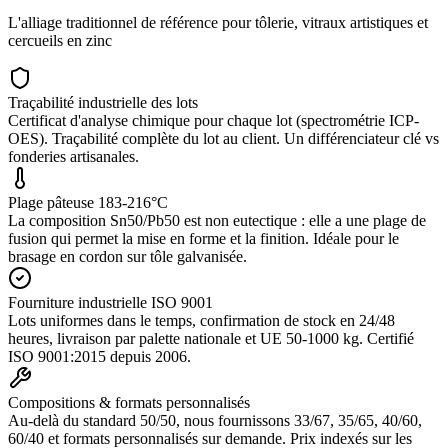
L'alliage traditionnel de référence pour tôlerie, vitraux artistiques et
cercueils en zinc
Traçabilité industrielle des lots
Certificat d'analyse chimique pour chaque lot (spectrométrie ICP-
OES). Traçabilité complète du lot au client. Un différenciateur clé vs
fonderies artisanales.
Plage pâteuse 183-216°C
La composition Sn50/Pb50 est non eutectique : elle a une plage de
fusion qui permet la mise en forme et la finition. Idéale pour le
brasage en cordon sur tôle galvanisée.
Fourniture industrielle ISO 9001
Lots uniformes dans le temps, confirmation de stock en 24/48
heures, livraison par palette nationale et UE 50-1000 kg. Certifié
ISO 9001:2015 depuis 2006.
Compositions & formats personnalisés
Au-delà du standard 50/50, nous fournissons 33/67, 35/65, 40/60,
60/40 et formats personnalisés sur demande. Prix indexés sur les