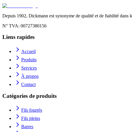
Depuis 1902, Dickmann est synonyme de qualité et de fiabilité dans le
N° TVA
: 00727380156
Liens rapides
Accueil
Produits
Services
À propos
Contact
Catégories de produits
Fils fourrés
Fils pleins
Barres