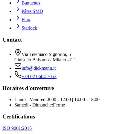
Baguettes
Pâtes SMD
Flux
Starlock
Contact
Via Telemaco Signorini, 5
Cinisello Balsamo - Milano - IT
info@dickmann.it
+39 02 6604 7053
Horaires d'ouverture
Lundi - Vendredi
:
8:00 - 12:00 | 14:00 - 18:00
Samedi - Dimanche
:
Fermé
Certifications
ISO 9001:2015