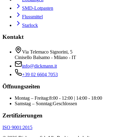
SMD-Lotpasten
Flussmittel
Starlock
Kontakt
Via Telemaco Signorini, 5
Cinisello Balsamo - Milano - IT
info@dickmann.it
+39 02 6604 7053
Öffnungszeiten
Montag – Freitag
:
8:00 - 12:00 | 14:00 - 18:00
Samstag – Sonntag
:
Geschlossen
Zertifizierungen
ISO 9001:2015