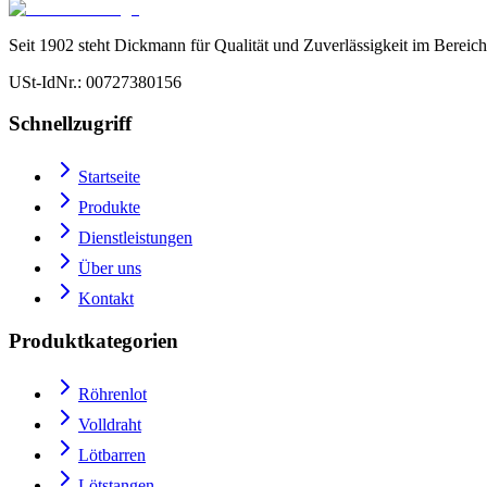
Seit 1902 steht Dickmann für Qualität und Zuverlässigkeit im Bereich
USt-IdNr.
: 00727380156
Schnellzugriff
Startseite
Produkte
Dienstleistungen
Über uns
Kontakt
Produktkategorien
Röhrenlot
Volldraht
Lötbarren
Lötstangen