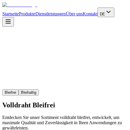
Startseite
Produkte
Dienstleistungen
Über uns
Kontakt
DE
Mehr erfahren
Bleifrei
Bleihaltig
Volldraht
Bleifrei
Entdecken Sie unser Sortiment volldraht bleifrei, entwickelt, um
maximale Qualität und Zuverlässigkeit in Ihren Anwendungen zu
gewährleisten.