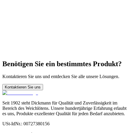
Kann Volldraht für Roboterlöten verwendet werden?
Unterschied zwischen SnPb 63/37 und 60/40?
Benötigen Sie ein bestimmtes Produkt?
Kontaktieren Sie uns und entdecken Sie alle unsere Lösungen.
Kontaktieren Sie uns
Seit 1902 steht Dickmann für Qualität und Zuverlässigkeit im
Bereich des Weichlötens. Unsere hundertjährige Erfahrung erlaubt
es uns, Produkte exzellenter Qualität für jeden Bedarf anzubieten.
USt-IdNr.
: 00727380156