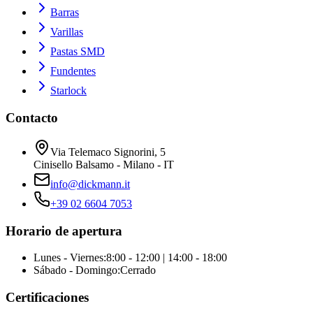
Barras
Varillas
Pastas SMD
Fundentes
Starlock
Contacto
Via Telemaco Signorini, 5
Cinisello Balsamo - Milano - IT
info@dickmann.it
+39 02 6604 7053
Horario de apertura
Lunes - Viernes
:
8:00 - 12:00 | 14:00 - 18:00
Sábado - Domingo
:
Cerrado
Certificaciones