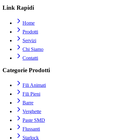
Link Rapidi
Home
Prodotti
Servizi
Chi Siamo
Contatti
Categorie Prodotti
Fili Animati
Fili Pieni
Barre
Verghette
Paste SMD
Flussanti
Starlock