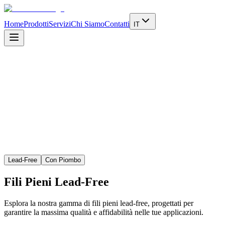
Home
Prodotti
Servizi
Chi Siamo
Contatti
IT
Approfondisci
Lead-Free
Con Piombo
Fili Pieni
Lead-Free
Esplora la nostra gamma di fili pieni lead-free, progettati per
garantire la massima qualità e affidabilità nelle tue applicazioni.