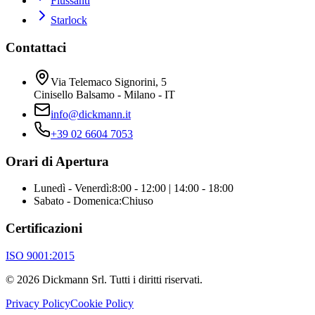
Flussanti
Starlock
Contattaci
Via Telemaco Signorini, 5
Cinisello Balsamo - Milano - IT
info@dickmann.it
+39 02 6604 7053
Orari di Apertura
Lunedì - Venerdì
:
8:00 - 12:00 | 14:00 - 18:00
Sabato - Domenica
:
Chiuso
Certificazioni
ISO 9001:2015
©
2026
Dickmann Srl.
Tutti i diritti riservati
.
Privacy Policy
Cookie Policy