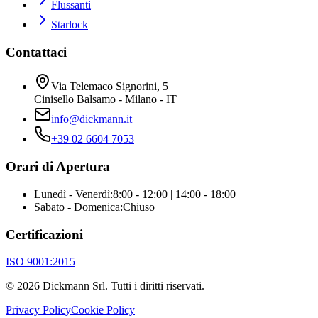
Flussanti
Starlock
Contattaci
Via Telemaco Signorini, 5
Cinisello Balsamo - Milano - IT
info@dickmann.it
+39 02 6604 7053
Orari di Apertura
Lunedì - Venerdì
:
8:00 - 12:00 | 14:00 - 18:00
Sabato - Domenica
:
Chiuso
Certificazioni
ISO 9001:2015
©
2026
Dickmann Srl.
Tutti i diritti riservati
.
Privacy Policy
Cookie Policy