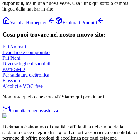
disponibili, ma in una nuova veste. Usa i link qui sotto o cambia
lingua dalla navbar in alto.
Vai alla Homepage
Esplora i Prodotti
Cosa puoi trovare nel nostro nuovo sito:
Fili Animati
Lead-free e con piombo
Fili Pieni
Diverse leghe disponibili
Paste SMD
Per saldatura elettronica
Flussanti
Alcolici e VOC-free
Non trovi quello che cercavi? Siamo qui per aiutarti.
Contattaci per assistenza
Dickmann è sinonimo di qualità e affidabilità nel campo della
saldatura dolce e leghe di stagno. La nostra esperienza consolidata ci
permette di offrire prodotti di eccellenza per ogni esigenza.