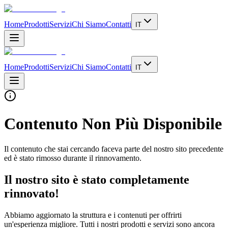
Home
Prodotti
Servizi
Chi Siamo
Contatti
IT
Home
Prodotti
Servizi
Chi Siamo
Contatti
IT
Contenuto Non Più Disponibile
Il contenuto che stai cercando faceva parte del nostro sito precedente
ed è stato rimosso durante il rinnovamento.
Il nostro sito è stato completamente
rinnovato!
Abbiamo aggiornato la struttura e i contenuti per offrirti
un'esperienza migliore. Tutti i nostri prodotti e servizi sono ancora