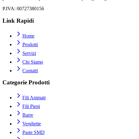
P.IVA
: 00727380156
Link Rapidi
Home
Prodotti
Servizi
Chi Siamo
Contatti
Categorie Prodotti
Fili Animati
Fili Pieni
Barre
Verghette
Paste SMD